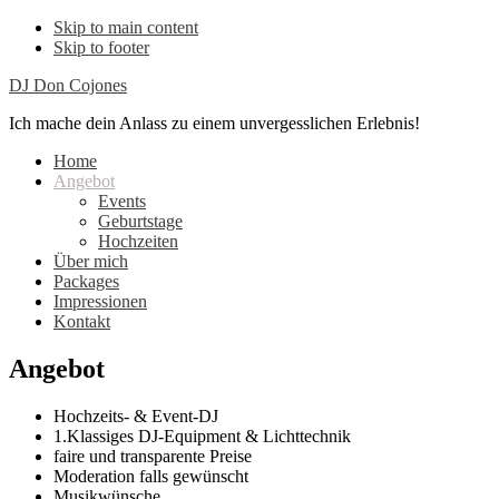
Skip to main content
Skip to footer
DJ Don Cojones
Ich mache dein Anlass zu einem unvergesslichen Erlebnis!
Home
Angebot
Events
Geburtstage
Hochzeiten
Über mich
Packages
Impressionen
Kontakt
Angebot
Hochzeits- & Event-DJ
1.Klassiges DJ-Equipment & Lichttechnik
faire und transparente Preise
Moderation falls gewünscht
Musikwünsche